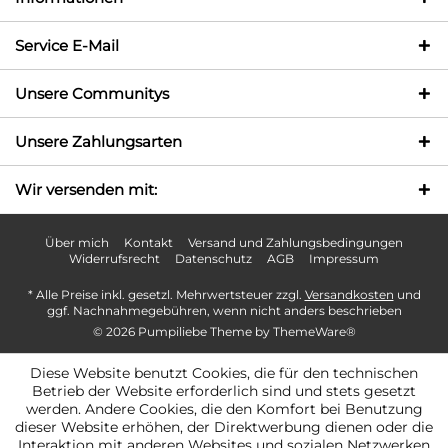
Service E-Mail
Unsere Communitys
Unsere Zahlungsarten
Wir versenden mit:
Über mich
Kontakt
Versand und Zahlungsbedingungen
Widerrufsrecht
Datenschutz
AGB
Impressum
* Alle Preise inkl. gesetzl. Mehrwertsteuer zzgl.
Versandkosten
und
ggf. Nachnahmegebühren, wenn nicht anders beschrieben
© 2026 Pumpiliebe Theme by
ThemeWare®
Diese Website benutzt Cookies, die für den technischen
Betrieb der Website erforderlich sind und stets gesetzt
werden. Andere Cookies, die den Komfort bei Benutzung
dieser Website erhöhen, der Direktwerbung dienen oder die
Interaktion mit anderen Websites und sozialen Netzwerken