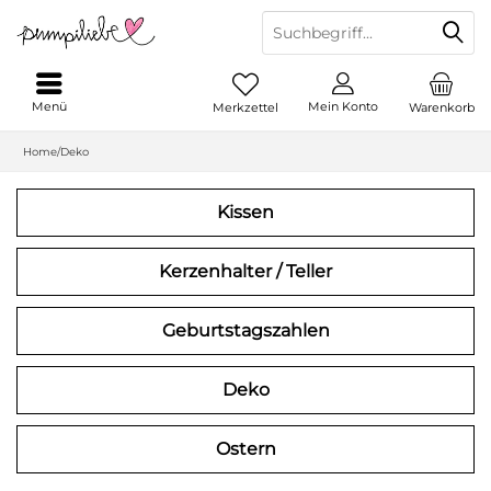
Menü
Mein Konto
Merkzettel
Warenkorb
Home/Deko
Kissen
Kerzenhalter / Teller
Geburtstagszahlen
Deko
Ostern