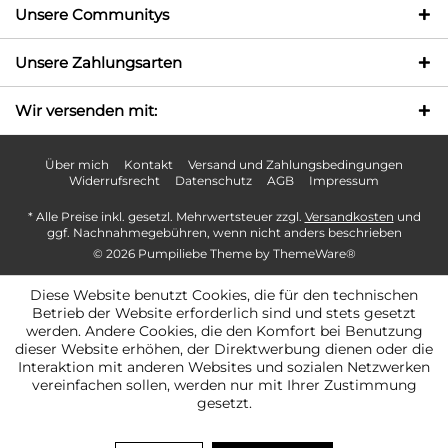
Unsere Communitys
Unsere Zahlungsarten
Wir versenden mit:
Über mich
Kontakt
Versand und Zahlungsbedingungen
Widerrufsrecht
Datenschutz
AGB
Impressum
* Alle Preise inkl. gesetzl. Mehrwertsteuer zzgl.
Versandkosten
und
ggf. Nachnahmegebühren, wenn nicht anders beschrieben
© 2026 Pumpiliebe Theme by
ThemeWare®
Diese Website benutzt Cookies, die für den technischen
Betrieb der Website erforderlich sind und stets gesetzt
werden. Andere Cookies, die den Komfort bei Benutzung
dieser Website erhöhen, der Direktwerbung dienen oder die
Interaktion mit anderen Websites und sozialen Netzwerken
vereinfachen sollen, werden nur mit Ihrer Zustimmung
gesetzt.