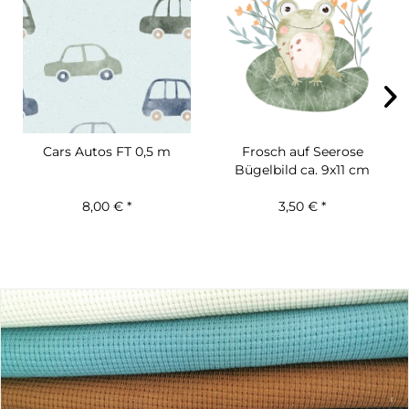
Cars Autos FT 0,5 m
Frosch auf Seerose
Bügelbild ca. 9x11 cm
8,00 € *
3,50 € *