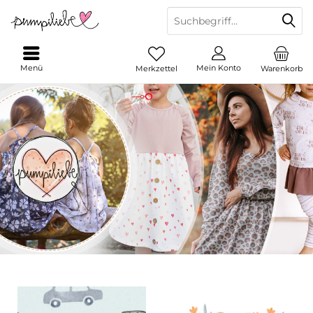
Menü
Mein Konto
Merkzettel
Warenkorb