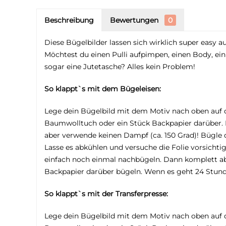
Beschreibung
Bewertungen
0
Diese Bügelbilder lassen sich wirklich super easy a
Möchtest du einen Pulli aufpimpen, einen Body, ein
sogar eine Jutetasche? Alles kein Problem!
So klappt`s mit dem Bügeleisen:
Lege dein Bügelbild mit dem Motiv nach oben auf 
Baumwolltuch oder ein Stück Backpapier darüber. H
aber verwende keinen Dampf (ca. 150 Grad)! Bügle
Lasse es abkühlen und versuche die Folie vorsichti
einfach noch einmal nachbügeln. Dann komplett a
Backpapier darüber bügeln. Wenn es geht 24 Stun
So klappt`s mit der Transferpresse:
Lege dein Bügelbild mit dem Motiv nach oben auf 