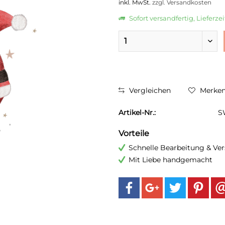
inkl. MwSt.
zzgl. Versandkosten
Sofort versandfertig, Lieferze
Vergleichen
Merke
Artikel-Nr.:
S
Vorteile
Schnelle Bearbeitung & Ve
Mit Liebe handgemacht