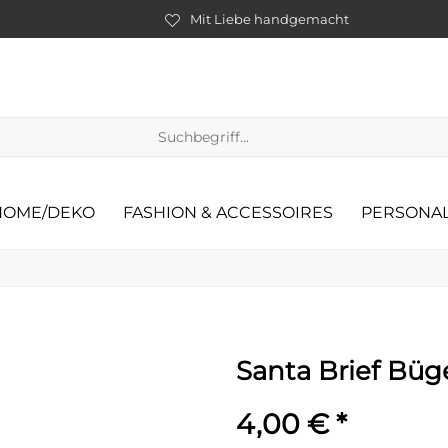
Mit Liebe handgemacht
HOME/DEKO
FASHION & ACCESSOIRES
PERSONAL
Santa Brief Büg
4,00 € *