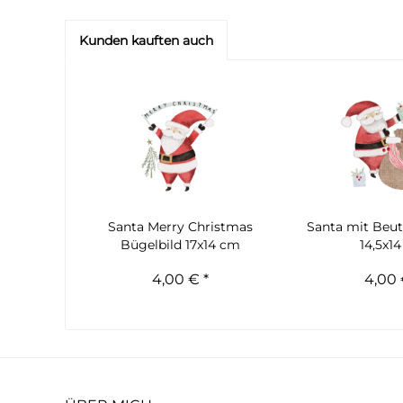
Kunden kauften auch
Santa Merry Christmas
Santa mit Beut
Bügelbild 17x14 cm
14,5x1
4,00 € *
4,00 