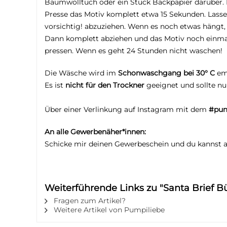
Baumwolltuch oder ein Stück Backpapier darüber. H
Presse das Motiv komplett etwa 15 Sekunden. Lasse
vorsichtig! abzuziehen. Wenn es noch etwas hängt,
Dann komplett abziehen und das Motiv noch einma
pressen. Wenn es geht 24 Stunden nicht waschen!
Die Wäsche wird im
Schonwaschgang bei 30° C
em
Es ist
nicht für den Trockner
geeignet und sollte n
Über einer Verlinkung auf Instagram mit dem
#pum
An alle Gewerbenäher*innen:
Schicke mir deinen Gewerbeschein und du kannst 
Weiterführende Links zu "Santa Brief B
Fragen zum Artikel?
Weitere Artikel von Pumpiliebe