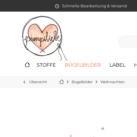
Schnelle Bearbeitung & Versand
STOFFE
BÜGELBILDER
LABEL
Übersicht
Bügelbilder
Weihnachten