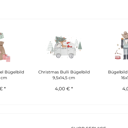
el Bügelbild
Christmas Bulli Bügelbild
Bügelbild
4 cm
9,5x14,5 cm
16x
€ *
4,00 € *
4,