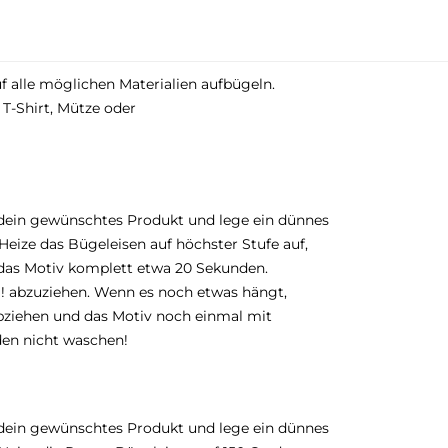
uf alle möglichen Materialien aufbügeln.
 T-Shirt, Mütze oder
dein gewünschtes Produkt und lege ein dünnes
eize das Bügeleisen auf höchster Stufe auf,
 das Motiv komplett etwa 20 Sekunden.
g! abzuziehen. Wenn es noch etwas hängt,
bziehen und das Motiv noch einmal mit
den nicht waschen!
dein gewünschtes Produkt und lege ein dünnes