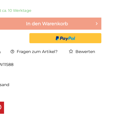
it ca. 10 Werktage
In den
Warenkorb
Fragen zum Artikel?
Bewerten
n
W11588
rsand