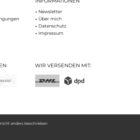
INFORMATIONEN
Newsletter
ingungen
Über mich
Datenschutz
Impressum
EN
WIR VERSENDEN MIT:
icht anders beschrieben