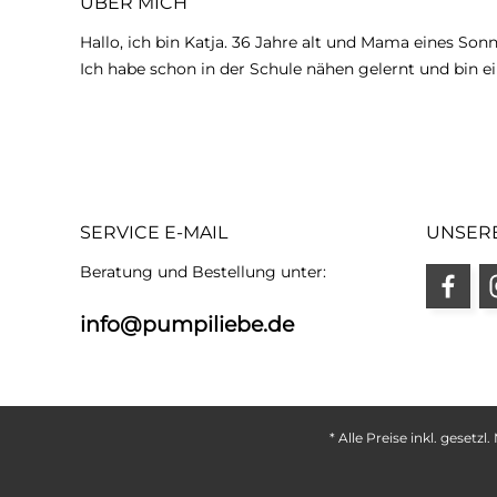
ÜBER MICH
Hallo, ich bin Katja. 36 Jahre alt und Mama eines Son
Ich habe schon in der Schule nähen gelernt und bin ei
SERVICE E-MAIL
UNSER
Beratung und Bestellung unter:
info@pumpiliebe.de
* Alle Preise inkl. gesetz