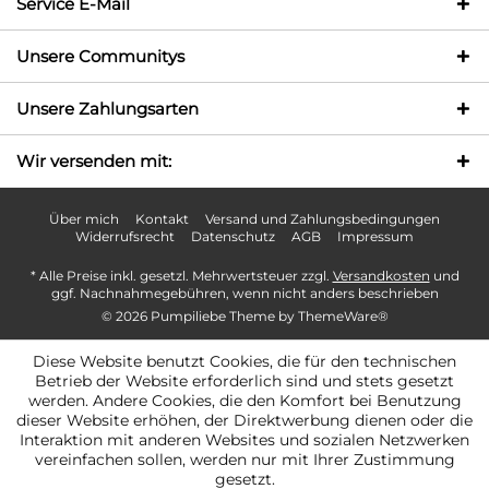
Service E-Mail
Unsere Communitys
Unsere Zahlungsarten
Wir versenden mit:
Über mich
Kontakt
Versand und Zahlungsbedingungen
Widerrufsrecht
Datenschutz
AGB
Impressum
* Alle Preise inkl. gesetzl. Mehrwertsteuer zzgl.
Versandkosten
und
ggf. Nachnahmegebühren, wenn nicht anders beschrieben
© 2026 Pumpiliebe Theme by
ThemeWare®
Diese Website benutzt Cookies, die für den technischen
Betrieb der Website erforderlich sind und stets gesetzt
werden. Andere Cookies, die den Komfort bei Benutzung
dieser Website erhöhen, der Direktwerbung dienen oder die
Interaktion mit anderen Websites und sozialen Netzwerken
vereinfachen sollen, werden nur mit Ihrer Zustimmung
gesetzt.