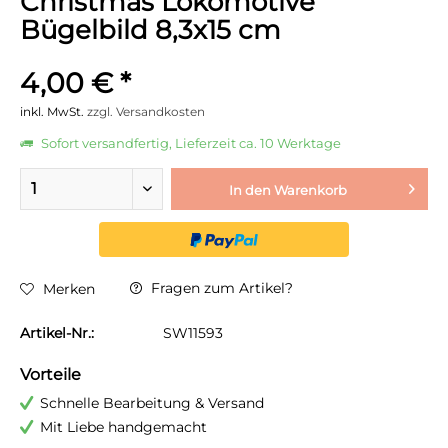
Christmas Lokomotive
Bügelbild 8,3x15 cm
4,00 € *
inkl. MwSt.
zzgl. Versandkosten
Sofort versandfertig, Lieferzeit ca. 10 Werktage
In den
Warenkorb
Fragen zum Artikel?
Merken
Artikel-Nr.:
SW11593
Vorteile
Schnelle Bearbeitung & Versand
Mit Liebe handgemacht