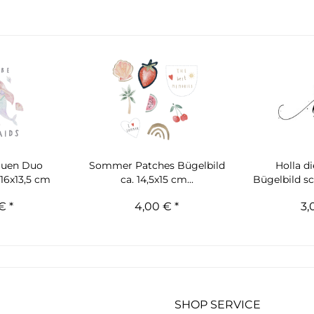
auen Duo
Sommer Patches Bügelbild
Holla d
 16x13,5 cm
ca. 14,5x15 cm...
Bügelbild sch
€ *
4,00 € *
3,
SHOP SERVICE