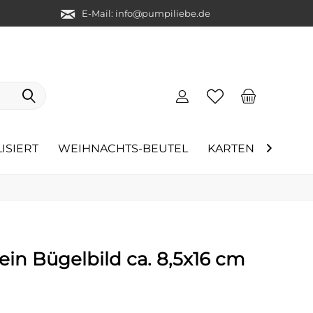
E-Mail: info@pumpiliebe.de
ISIERT
WEIHNACHTS-BEUTEL
KARTEN
ÜBER 

ein Bügelbild ca. 8,5x16 cm