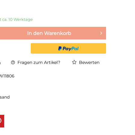
it ca. 10 Werktage
In den
Warenkorb
Fragen zum Artikel?
Bewerten
n
W11806
rsand