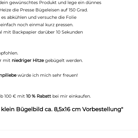
dein gewünschtes Produkt und lege ein dünnes
eize die Presse Bügeleisen auf 150 Grad.
 es abkühlen und versuche die Folie
 einfach noch einmal kurz pressen.
l mit Backpapier darüber 10 Sekunden
pfohlen.
ur mit
niedriger Hitze
gebügelt werden.
piliebe
würde ich mich sehr freuen!
ab 100 € mit
10 % Rabatt
bei mir einkaufen.
klein Bügelbild ca. 8,5x16 cm Vorbestellung"