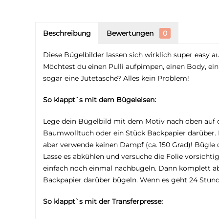
Beschreibung
Bewertungen
0
Diese Bügelbilder lassen sich wirklich super easy a
Möchtest du einen Pulli aufpimpen, einen Body, ein
sogar eine Jutetasche? Alles kein Problem!
So klappt`s mit dem Bügeleisen:
Lege dein Bügelbild mit dem Motiv nach oben auf 
Baumwolltuch oder ein Stück Backpapier darüber. H
aber verwende keinen Dampf (ca. 150 Grad)! Bügle
Lasse es abkühlen und versuche die Folie vorsichti
einfach noch einmal nachbügeln. Dann komplett a
Backpapier darüber bügeln. Wenn es geht 24 Stun
So klappt`s mit der Transferpresse: