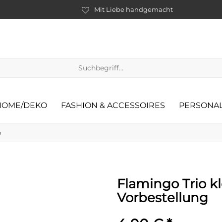
Mit Liebe handgemacht
HOME/DEKO
FASHION & ACCESSOIRES
PERSONAL
o
Flamingo Trio kl
Vorbestellung