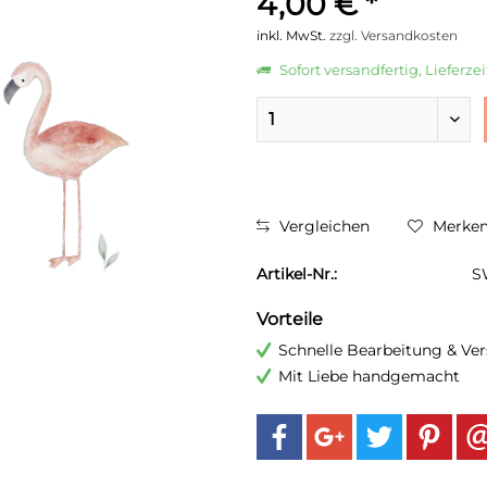
4,00 € *
inkl. MwSt.
zzgl. Versandkosten
Sofort versandfertig, Lieferze
Vergleichen
Merke
Artikel-Nr.:
S
Vorteile
Schnelle Bearbeitung & Ve
Mit Liebe handgemacht