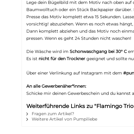
Lege dein Bügelbild mit dem Motiv nach oben auf 
Baumwolltuch oder ein Stück Backpapier darüber. H
Presse das Motiv komplett etwa 15 Sekunden. Lasse
vorsichtig! abzuziehen. Wenn es noch etwas hängt,
Dann komplett abziehen und das Motiv noch einma
pressen. Wenn es geht 24 Stunden nicht waschen!
Die Wäsche wird im
Schonwaschgang bei 30° C
em
Es ist
nicht für den Trockner
geeignet und sollte n
Über einer Verlinkung auf Instagram mit dem
#pum
An alle Gewerbenäher*innen:
Schicke mir deinen Gewerbeschein und du kannst 
Weiterführende Links zu "Flamingo Trio 
Fragen zum Artikel?
Weitere Artikel von Pumpiliebe