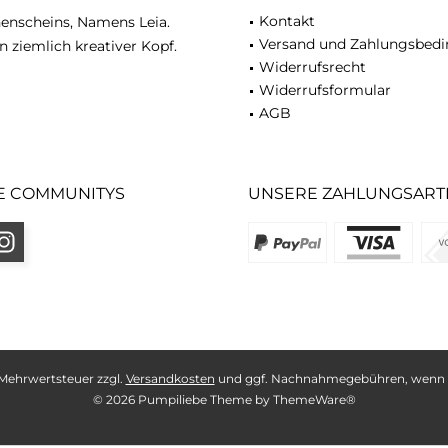
Kontakt
nenscheins, Namens Leia.
Versand und Zahlungsbed
n ziemlich kreativer Kopf.
Widerrufsrecht
Widerrufsformular
AGB
E COMMUNITYS
UNSERE ZAHLUNGSART
l. Mehrwertsteuer zzgl.
Versandkosten
und ggf. Nachnahmegebühren, wenn n
© 2026 Pumpiliebe Theme by
ThemeWare®