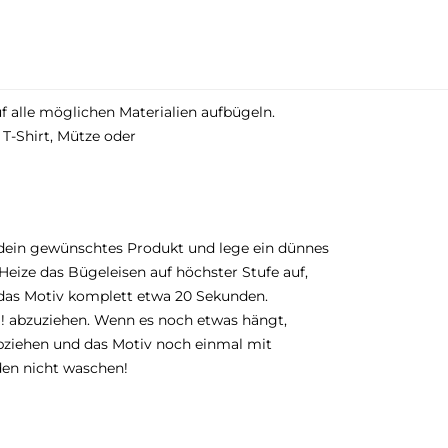
uf alle möglichen Materialien aufbügeln.
 T-Shirt, Mütze oder
dein gewünschtes Produkt und lege ein dünnes
eize das Bügeleisen auf höchster Stufe auf,
 das Motiv komplett etwa 20 Sekunden.
g! abzuziehen. Wenn es noch etwas hängt,
bziehen und das Motiv noch einmal mit
den nicht waschen!