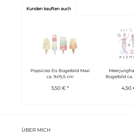
Kunden kauften auch
Popsicles Eis Bügelbild Maxi
Meerjungfr
ca. 9x15,5 cm
Bügelbild ca.
3,50 € *
4,50 
ÜBER MICH