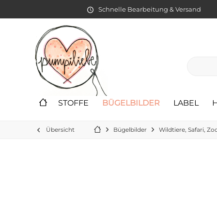
Schnelle Bearbeitung & Versand
STOFFE
BÜGELBILDER
LABEL
Übersicht
Bügelbilder
Wildtiere, Safari, Zo