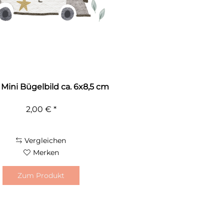
i Mini Bügelbild ca. 6x8,5 cm
2,00 € *
Vergleichen
Merken
Zum Produkt