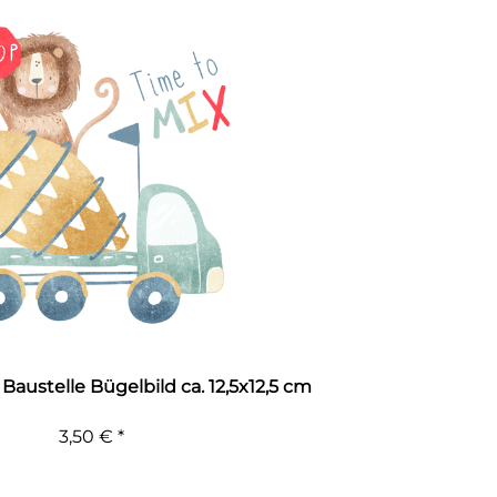
austelle Bügelbild ca. 12,5x12,5 cm
3,50 € *