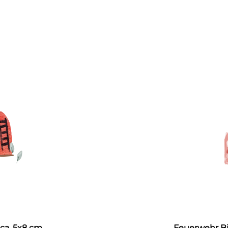
 ca. 5x8 cm
Feuerwehr Bi