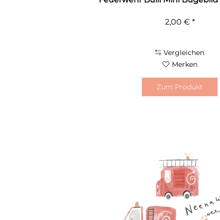
2,00 € *
Vergleichen
Merken
Zum Produkt