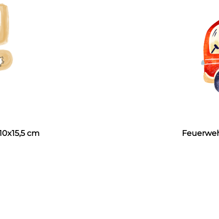
 10x15,5 cm
Feuerwehr