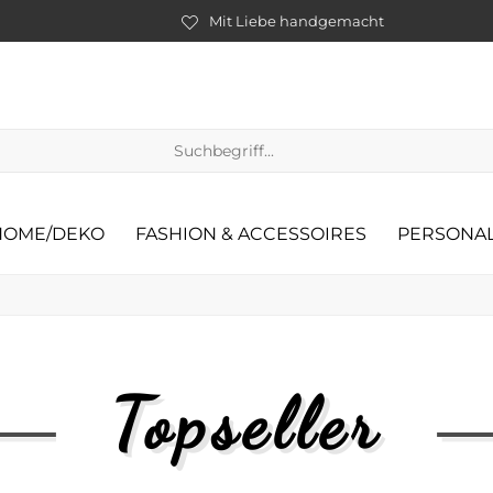
Mit Liebe handgemacht
HOME/DEKO
FASHION & ACCESSOIRES
PERSONAL
Topseller