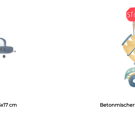
,5x17 cm
Betonmischer B