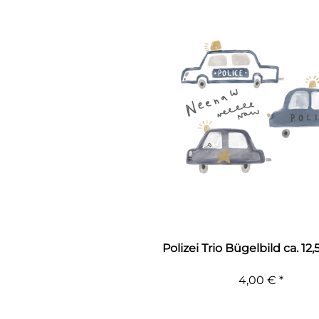
Polizei Trio Bügelbild ca. 12
4,00 € *