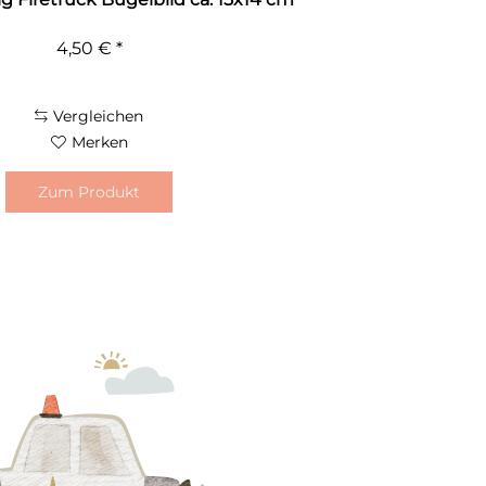
4,50 € *
Vergleichen
Merken
Zum Produkt