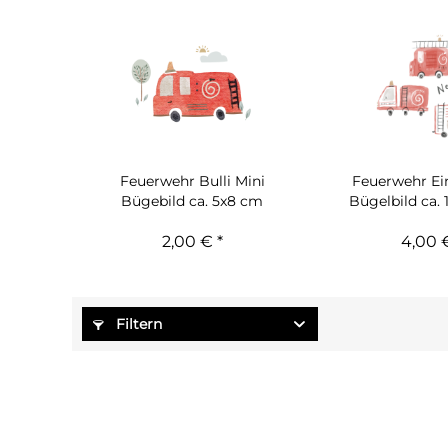
Feuerwehr Bulli Mini
Feuerwehr Ein
Bügebild ca. 5x8 cm
Bügelbild ca. 
2,00 € *
4,00 €
Filtern