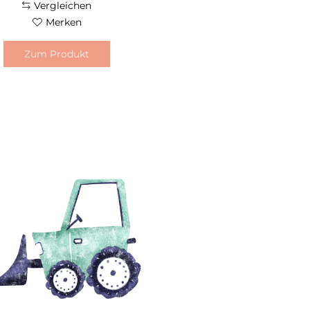
Vergleichen
Merken
Zum Produkt