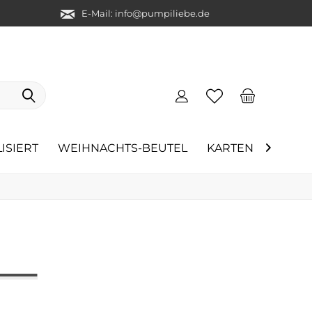
E-Mail: info@pumpiliebe.de
ISIERT
WEIHNACHTS-BEUTEL
KARTEN
ÜBER 
