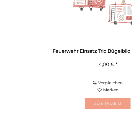
Feuerwehr Einsatz Trio Bügelbild 
4,00 € *
Vergleichen
Merken
Zum Produkt