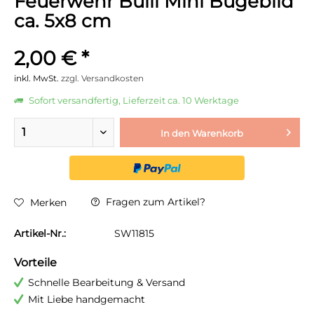
Feuerwehr Bulli Mini Bügebild
ca. 5x8 cm
2,00 € *
inkl. MwSt.
zzgl. Versandkosten
Sofort versandfertig, Lieferzeit ca. 10 Werktage
In den
Warenkorb
Fragen zum Artikel?
Merken
Artikel-Nr.:
SW11815
Vorteile
Schnelle Bearbeitung & Versand
Mit Liebe handgemacht