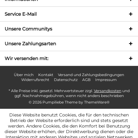
Service E-Mail
Unsere Communitys
Unsere Zahlungsarten
Wir versenden mit:
Über mich
Kontakt
Versand und Zahlungsbedingungen
Widerrufsrecht
Datenschutz
AGB
Impressum
* Alle Preise inkl. gesetzl. Mehrwertsteuer zzgl.
Versandkosten
und
ggf. Nachnahmegebühren, wenn nicht anders beschrieben
© 2026 Pumpiliebe Theme by
ThemeWare®
Diese Website benutzt Cookies, die für den technischen
Betrieb der Website erforderlich sind und stets gesetzt
werden. Andere Cookies, die den Komfort bei Benutzung
dieser Website erhöhen, der Direktwerbung dienen oder die
Interaktion mit anderen Websites und sozialen Netzwerken