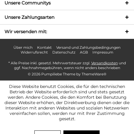
Unsere Communitys
Unsere Zahlungsarten
Wir versenden mit:
Über mich
Kontakt
Versand und Zahlungsbedingungen
Widerrufsrecht
Datenschutz
AGB
Impressum
* Alle Preise inkl. gesetzl. Mehrwertsteuer zzgl.
Versandkosten
und
ggf. Nachnahmegebühren, wenn nicht anders beschrieben
© 2026 Pumpiliebe Theme by
ThemeWare®
Diese Website benutzt Cookies, die für den technischen
Betrieb der Website erforderlich sind und stets gesetzt
werden. Andere Cookies, die den Komfort bei Benutzung
dieser Website erhöhen, der Direktwerbung dienen oder die
Interaktion mit anderen Websites und sozialen Netzwerken
vereinfachen sollen, werden nur mit Ihrer Zustimmung
gesetzt.