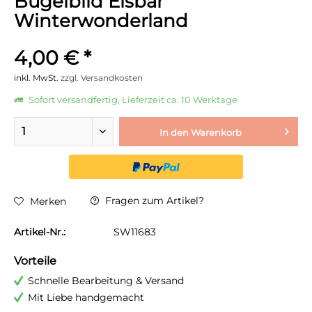
Bügelbild Eisbär
Winterwonderland
4,00 € *
inkl. MwSt.
zzgl. Versandkosten
Sofort versandfertig, Lieferzeit ca. 10 Werktage
In den
Warenkorb
Fragen zum Artikel?
Merken
Artikel-Nr.:
SW11683
Vorteile
Schnelle Bearbeitung & Versand
Mit Liebe handgemacht