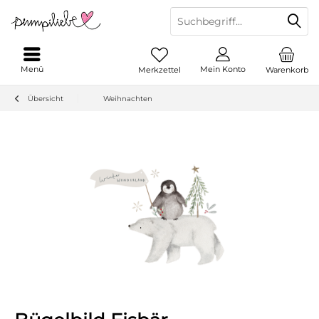
Menü
Mein Konto
Merkzettel
Warenkorb
Übersicht
Weihnachten