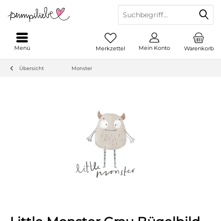
Menü
Mein Konto
Merkzettel
Warenkorb
Übersicht
Monster