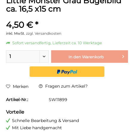
Little Monster Grau Bügelbild
ca. 16,5 x15 cm
4,50 € *
inkl. MwSt.
zzgl. Versandkosten
Sofort versandfertig, Lieferzeit ca. 10 Werktage
In den
Warenkorb
Fragen zum Artikel?
Merken
Artikel-Nr.:
SW11899
Vorteile
Schnelle Bearbeitung & Versand
Mit Liebe handgemacht