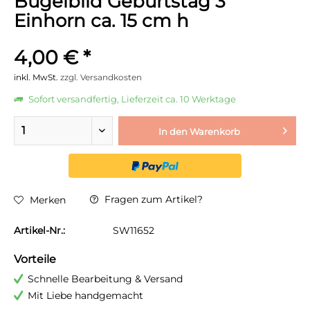
Bügelbild Geburtstag 3
Einhorn ca. 15 cm h
4,00 € *
inkl. MwSt.
zzgl. Versandkosten
Sofort versandfertig, Lieferzeit ca. 10 Werktage
In den
Warenkorb
Fragen zum Artikel?
Merken
Artikel-Nr.:
SW11652
Vorteile
Schnelle Bearbeitung & Versand
Mit Liebe handgemacht