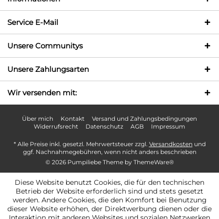
Service E-Mail
Unsere Communitys
Unsere Zahlungsarten
Wir versenden mit:
Über mich
Kontakt
Versand und Zahlungsbedingungen
Widerrufsrecht
Datenschutz
AGB
Impressum
* Alle Preise inkl. gesetzl. Mehrwertsteuer zzgl.
Versandkosten
und
ggf. Nachnahmegebühren, wenn nicht anders beschrieben
© 2026 Pumpiliebe Theme by
ThemeWare®
Diese Website benutzt Cookies, die für den technischen
Betrieb der Website erforderlich sind und stets gesetzt
werden. Andere Cookies, die den Komfort bei Benutzung
dieser Website erhöhen, der Direktwerbung dienen oder die
Interaktion mit anderen Websites und sozialen Netzwerken