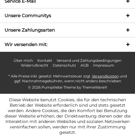
Service E-Mail
Unsere Communitys
Unsere Zahlungsarten
Wir versenden mit:
Über mich
Kontakt
Versand und Zahlungsbedingungen
Widerrufsrecht
Datenschutz
AGB
Impressum
* Alle Preise inkl. gesetzl. Mehrwertsteuer zzgl.
Versandkosten
und
ggf. Nachnahmegebühren, wenn nicht anders beschrieben
© 2026 Pumpiliebe Theme by
ThemeWare®
Diese Website benutzt Cookies, die für den technischen
Betrieb der Website erforderlich sind und stets gesetzt
werden. Andere Cookies, die den Komfort bei Benutzung
dieser Website erhöhen, der Direktwerbung dienen oder die
Interaktion mit anderen Websites und sozialen Netzwerken
vereinfachen sollen, werden nur mit Ihrer Zustimmung
gesetzt.