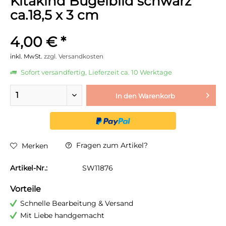
Kitakind Bügelbild schwarz
ca.18,5 x 3 cm
4,00 € *
inkl. MwSt.
zzgl. Versandkosten
Sofort versandfertig, Lieferzeit ca. 10 Werktage
In den
Warenkorb
Fragen zum Artikel?
Merken
Artikel-Nr.:
SW11876
Vorteile
Schnelle Bearbeitung & Versand
Mit Liebe handgemacht