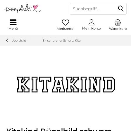
Menü
Mein Konto
Merkzettel
Warenkorb
Übersicht
Einschulung, Schule, Kita