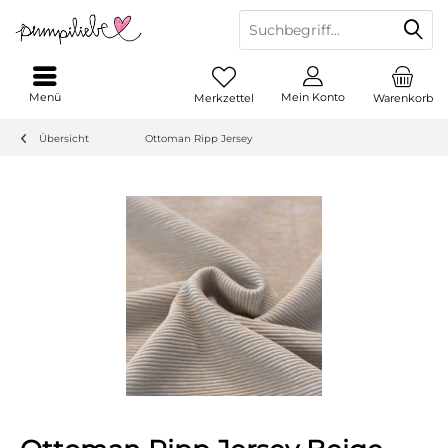
Menü
Mein Konto
Merkzettel
Warenkorb
Übersicht
Ottoman Ripp Jersey