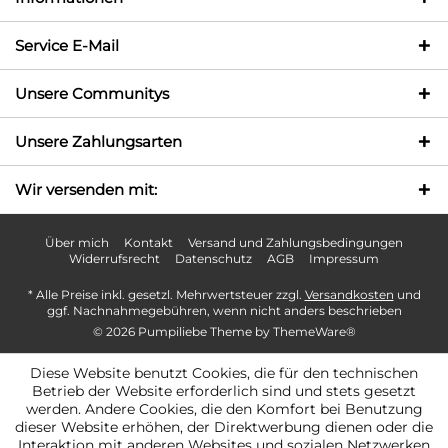
Service E-Mail
Unsere Communitys
Unsere Zahlungsarten
Wir versenden mit:
Über mich
Kontakt
Versand und Zahlungsbedingungen
Widerrufsrecht
Datenschutz
AGB
Impressum
* Alle Preise inkl. gesetzl. Mehrwertsteuer zzgl.
Versandkosten
und
ggf. Nachnahmegebühren, wenn nicht anders beschrieben
© 2026 Pumpiliebe Theme by
ThemeWare®
Diese Website benutzt Cookies, die für den technischen
Betrieb der Website erforderlich sind und stets gesetzt
werden. Andere Cookies, die den Komfort bei Benutzung
dieser Website erhöhen, der Direktwerbung dienen oder die
Interaktion mit anderen Websites und sozialen Netzwerken