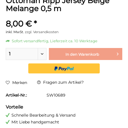
Ottoman Ripp Jersey Beige
Melange 0,5 m
8,00 € *
inkl. MwSt.
zzgl. Versandkosten
Sofort versandfertig, Lieferzeit ca. 10 Werktage
In den
Warenkorb
Fragen zum Artikel?
Merken
Artikel-Nr.:
SW10689
Vorteile
Schnelle Bearbeitung & Versand
Mit Liebe handgemacht