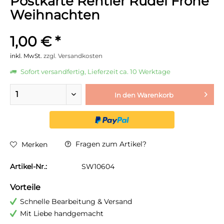
Postkarte Rentier Rudel Frohe
Weihnachten
1,00 € *
inkl. MwSt.
zzgl. Versandkosten
Sofort versandfertig, Lieferzeit ca. 10 Werktage
In den
Warenkorb
Fragen zum Artikel?
Merken
Artikel-Nr.:
SW10604
Vorteile
Schnelle Bearbeitung & Versand
Mit Liebe handgemacht