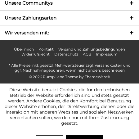
Unsere Communitys
Unsere Zahlungsarten
Wir versenden mit:
Über mich
Kontakt
Versand und Zahlungsbedingungen
Widerrufsrecht
Datenschutz
AGB
Impressum
* Alle Preise inkl. gesetzl. Mehrwertsteuer zzgl.
Versandkosten
und
ggf. Nachnahmegebühren, wenn nicht anders beschrieben
© 2026 Pumpiliebe Theme by
ThemeWare®
Diese Website benutzt Cookies, die für den technischen
Betrieb der Website erforderlich sind und stets gesetzt
werden. Andere Cookies, die den Komfort bei Benutzung
dieser Website erhöhen, der Direktwerbung dienen oder die
Interaktion mit anderen Websites und sozialen Netzwerken
vereinfachen sollen, werden nur mit Ihrer Zustimmung
gesetzt.