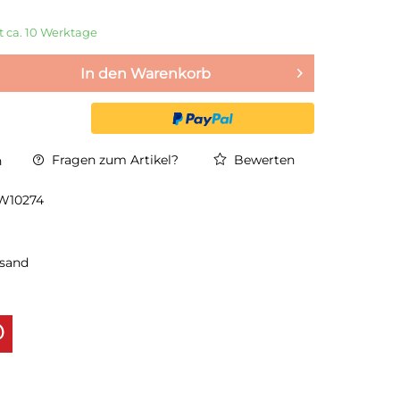
it ca. 10 Werktage
In den
Warenkorb
Fragen zum Artikel?
Bewerten
n
W10274
rsand