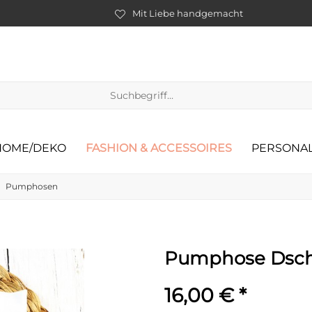
Mit Liebe handgemacht
HOME/DEKO
FASHION & ACCESSOIRES
PERSONAL
Pumphosen
Pumphose Dsch
16,00 € *