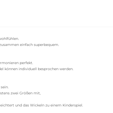
wohlfühlen.
d zusammen einfach superbequem.
rmonieren perfekt.
el können individuell besprochen werden.
sein.
stens zwei Größen mit,
leichtert und das Wickeln zu einem Kinderspiel.