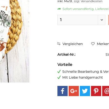
inkl. MwSt.
zzgl. Versandkosten
Sofort versandfertig, Lieferze
Vergleichen
Merke
Artikel-Nr.:
S
Vorteile
Schnelle Bearbeitung & Ve
Mit Liebe handgemacht