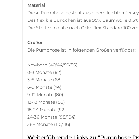
Material
Diese Pumphose besteht aus einem leichten Jerse
Das flexible Bündchen ist aus
95% Baumwolle & 5% E
Die Stoffe sind alle nach Oeko-Tex-Standard 100 zer
Größen
Die Pumphose ist in folgenden Größen verfügbar:
Newborn (40/44/50/56)
0-3 Monate (62)
3-6 Monate (68)
6-9 Monate (74)
9-12 Monate (80)
12-18 Monate (86)
18-24 Monate (92)
24-36 Monate (98/104)
36+ Monate (110/116)
Weiterführende Links zu "Pumphose Ds