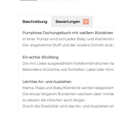
Beschreibung
Bewertungen
0
Pumphose Dschungelbuch mit weißem Bündchen
In einer Pumpi wird sich jedes Baby und Kleinkind 
Der angenehme Stoff und der lockere Schnitt sin
Ein echter Blickfang
Die mit Liebe ausgewählten Farbkombinationen ha
Besondere Wünsche, wie Schleifen, Label oder Kord
Leichtes An- und Ausziehen
Mama, Papa und Baby/Kleinkind werden begeistert 
Die etwas längeren Bündchen wachsen über minde
so passen die Höschen auch länger.
Durch die Elastizität wird das An- und Ausziehen er