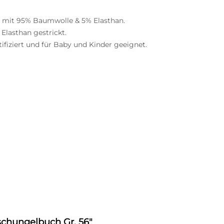
y mit 95% Baumwolle & 5% Elasthan.
lasthan gestrickt.
tifiziert und für Baby und Kinder geeignet.
chungelbuch Gr. 56"